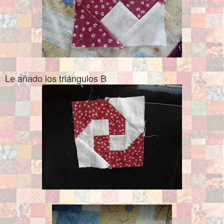
Le añado los triángulos B