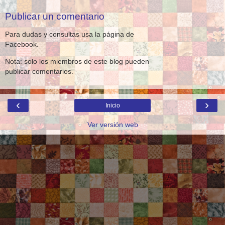
Publicar un comentario
Para dudas y consultas usa la página de
Facebook.
Nota: solo los miembros de este blog pueden
publicar comentarios.
‹
›
Inicio
Ver versión web