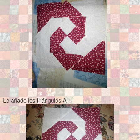
Le añado los triángulos A