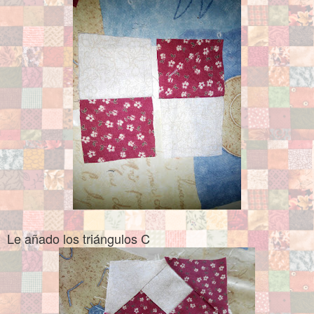
Le añado los triángulos C