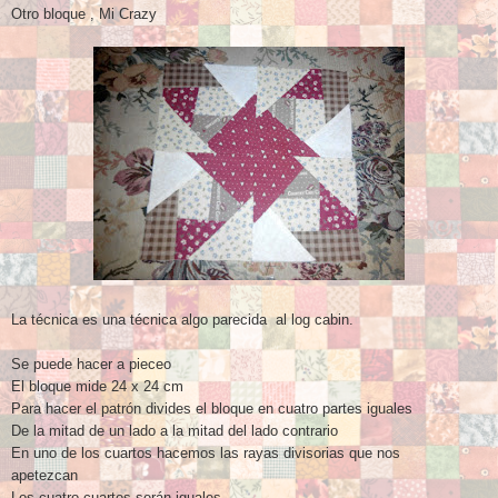
Otro bloque , Mi Crazy
La técnica es una técnica algo parecida al log cabin.
Se puede hacer a pieceo
El bloque mide 24 x 24 cm
Para hacer el patrón divides el bloque en cuatro partes iguales
De la mitad de un lado a la mitad del lado contrario
En uno de los cuartos hacemos las rayas divisorias que nos
apetezcan
Los cuatro cuartos serán iguales
.