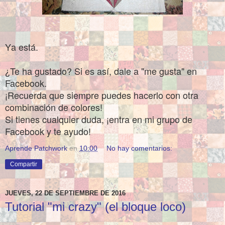
Y
a está
.
¿Te ha gustado? Si es así, dale a "me gusta" en
Facebook.
¡Recuerda que siempre puedes hacerlo con otra
combinación de colores!
Si tienes cualquier duda, ¡entra en mi grupo de
Facebook y te ayudo!
Aprende Patchwork
en
10:00
No hay comentarios:
Compartir
JUEVES, 22 DE SEPTIEMBRE DE 2016
Tutorial "mi crazy" (el bloque loco)