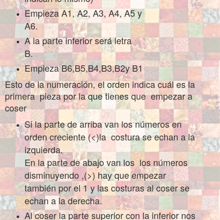
Empieza A1, A2, A3, A4, A5 y
A6.
A la parte inferior será letra
B.
Empieza B6,B5,B4,B3,B2y B1
Esto de la numeración, el orden indica cuál es la
primera pieza por la que tienes que empezar a
coser
Si la parte de arriba van los números en
orden creciente (<)la costura se echan a la
izquierda.
En la parte de abajo van los los números
disminuyendo ,(>) hay que empezar
también por el 1 y las costuras al coser se
echan a la derecha.
Al coser la parte superior con la inferior nos