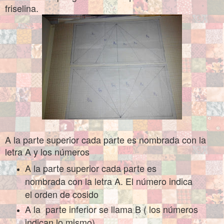
friselina
.
A la parte superior cada parte es nombrada con la
letra A y los números
A la parte superior cada parte es
nombrada con la letra A. El número indica
el orden de
cosido
A la parte inferior se llama B ( los números
in
dican
lo mismo)