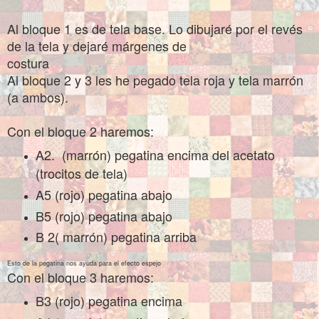
Al bloque 1 es de tela base. Lo dibujaré por el revés
de la tela y dejaré márgenes de
costura
Al bloque 2 y 3 les he pegado tela roja y tela marrón
(a ambos).
Con el bloque 2 haremos:
A2. (marrón) pegatina encima del acetato
(trocitos de tela)
A5 (rojo) pegatina abajo
B5 (rojo) pegatina abajo
B 2( marrón) pegatina arriba
Esto de la pegatina nos ayuda para el efecto espejo
Con el bloque 3 haremos:
B3 (rojo) pegatina encima