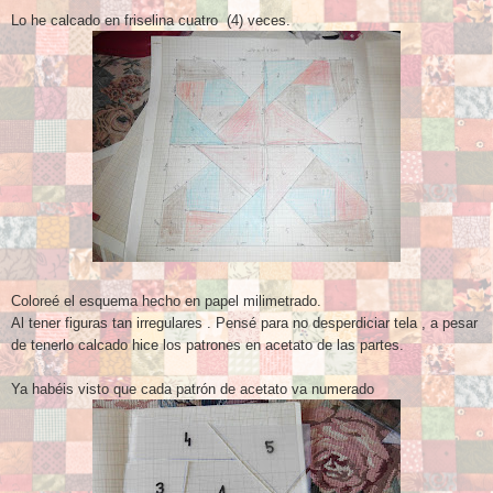
Lo he calcado en friselina cuatro (4) veces.
Coloreé el esquema hecho en papel milimetrado.
Al tener figuras tan irregulares . Pensé para no desperdiciar tela , a pesar
de tenerlo calcado hice los patrones en acetato de las partes
.
Ya habéis visto que cada patrón de acetato v
a
numerado