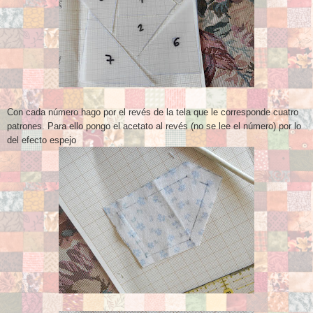
Con cada número hago por el revés de la tela que le corresponde cuatro
patrones. Para ello pongo el acetato al revés
(no se lee el número)
p
or lo
del efecto espejo