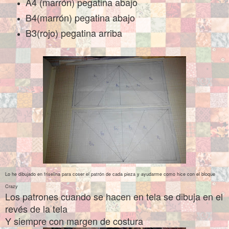
A4 (marrón) pegatina abajo
B4(marrón) pegatina abajo
B3(rojo) pegatina arriba
Lo he dibujado en friselina para coser el patrón de cada pieza y ayudarme como hice con el bloque
Crazy
Los patrones cuando se hacen en tela se dibuja en el
revés de la tela
Y siempre con margen de costura