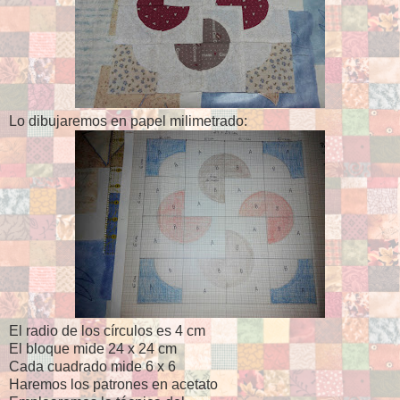
Lo dibujaremos en papel milimetrado:
El radio de los círculos es 4 cm
El bloque mide 24 x 24 cm
Cada cuadrado mide 6 x 6
Haremos los patrones en acetato