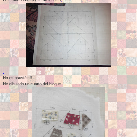
No os asustéis!!
He dibujado un cuarto del bloque