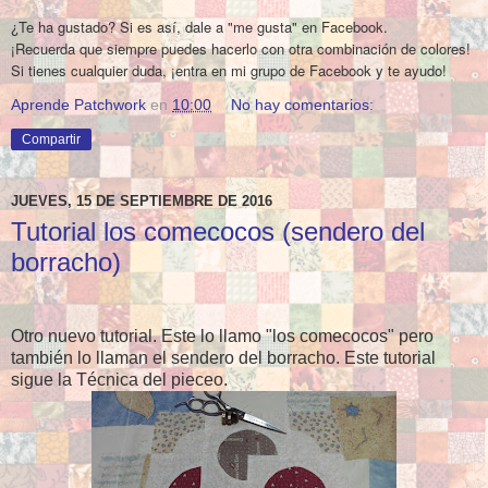
¿Te ha gustado? Si es así, dale a "me gusta" en Facebook.
¡Recuerda que siempre puedes hacerlo con otra combinación de colores!
Si tienes cualquier duda, ¡entra en mi grupo de Facebook y te ayudo!
Aprende Patchwork
en
10:00
No hay comentarios:
Compartir
JUEVES, 15 DE SEPTIEMBRE DE 2016
Tutorial los comecocos (sendero del
borracho)
Otro nuevo tutorial. Este lo llamo "los comecocos" pero
también lo llaman el sendero del borracho. Este tutorial
sigue la Técnica del pieceo.