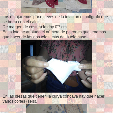
Los dibujaremos por el revés de la tela con el bolígrafo que
se borra con el calor
De margen de costura le doy 0'7 cm
En la foto he anotado el número de patrones que tenemos
que hacer de las dos telas, más de la tela base.
En las piezas que tienen la curva cóncava hay que hacer
varios cortes (seis).